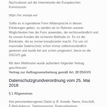
Nachzulesen auf der Internetseite der Europäischen
Kommission
https://ec.europa.eu/
Sollte es in irgendeiner Form Widersprüche in diesen
Erklärungen geben, so werden wir im Rahmen unserer
Möglichkeiten hier die Form anwenden, die rechtsverbindlich und
für unsere Kunden die sicherste Methode ist. Es ist die
Bürokratie, die es immer komplizierter macht. Für uns ist
maximaler Datenschutz schon immer selbstverständlich
gewesen und wurde bei uns schon umgesetzt, bevor es die
DSGVO gab.
Mit dem Webhoster wurde außerdem folgender Vertrag
geschlossen:
Vertrag zur Auftragsverarbeitung gemäß Art. 28 DSGVO
Datenschutzgrundverordnung vom 25. Mai
2018
§ 1 Allgemeines
Ihre personenbezogenen Daten (z.B. Anrede, Name, Anschrift,
E-Mail-Adresse, Telefonnummer, Bankverbindung,