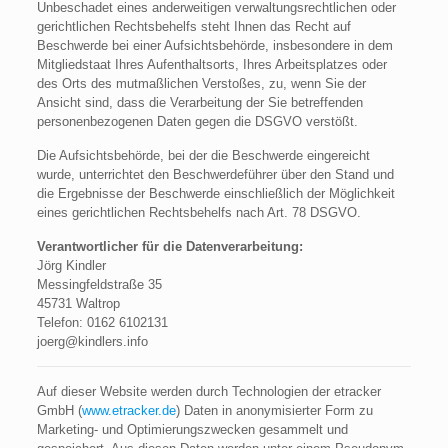
Unbeschadet eines anderweitigen verwaltungsrechtlichen oder
gerichtlichen Rechtsbehelfs steht Ihnen das Recht auf
Beschwerde bei einer Aufsichtsbehörde, insbesondere in dem
Mitgliedstaat Ihres Aufenthaltsorts, Ihres Arbeitsplatzes oder
des Orts des mutmaßlichen Verstoßes, zu, wenn Sie der
Ansicht sind, dass die Verarbeitung der Sie betreffenden
personenbezogenen Daten gegen die DSGVO verstößt.
Die Aufsichtsbehörde, bei der die Beschwerde eingereicht
wurde, unterrichtet den Beschwerdeführer über den Stand und
die Ergebnisse der Beschwerde einschließlich der Möglichkeit
eines gerichtlichen Rechtsbehelfs nach Art. 78 DSGVO.
Verantwortlicher für die Datenverarbeitung:
Jörg Kindler
Messingfeldstraße 35
45731 Waltrop
Telefon: 0162 6102131
joerg@kindlers.info
Auf dieser Website werden durch Technologien der etracker
GmbH (
www.etracker.de
) Daten in anonymisierter Form zu
Marketing- und Optimierungszwecken gesammelt und