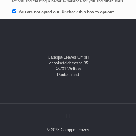
actions and creating a better experience for you and other users.
You are not opted out. Uncheck this box to opt-out.
Catappa-Leaves GmbH
Messingfeldstrasse 35
45731 Waltrop
Deutschland
© 2023 Catappa Leaves