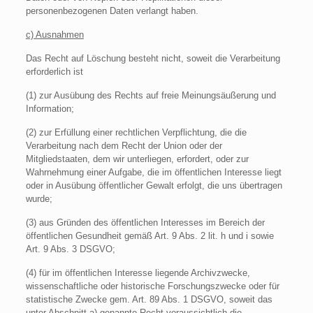
personenbezogenen Daten verlangt haben.
c) Ausnahmen
Das Recht auf Löschung besteht nicht, soweit die Verarbeitung
erforderlich ist
(1) zur Ausübung des Rechts auf freie Meinungsäußerung und
Information;
(2) zur Erfüllung einer rechtlichen Verpflichtung, die die
Verarbeitung nach dem Recht der Union oder der
Mitgliedstaaten, dem wir unterliegen, erfordert, oder zur
Wahrnehmung einer Aufgabe, die im öffentlichen Interesse liegt
oder in Ausübung öffentlicher Gewalt erfolgt, die uns übertragen
wurde;
(3) aus Gründen des öffentlichen Interesses im Bereich der
öffentlichen Gesundheit gemäß Art. 9 Abs. 2 lit. h und i sowie
Art. 9 Abs. 3 DSGVO;
(4) für im öffentlichen Interesse liegende Archivzwecke,
wissenschaftliche oder historische Forschungszwecke oder für
statistische Zwecke gem. Art. 89 Abs. 1 DSGVO, soweit das
unter Abschnitt a) genannte Recht voraussichtlich die