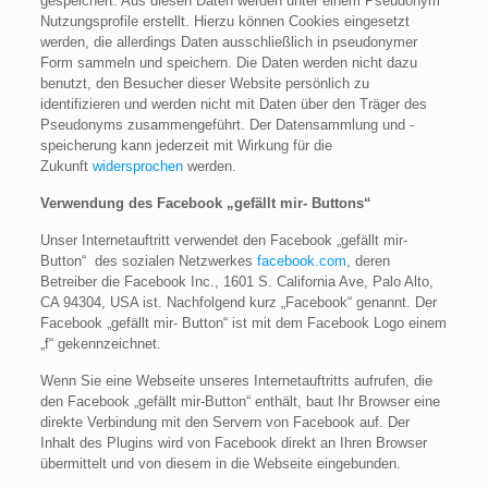
gespeichert. Aus diesen Daten werden unter einem Pseudonym
Nutzungsprofile erstellt. Hierzu können Cookies eingesetzt
werden, die allerdings Daten ausschließlich in pseudonymer
Form sammeln und speichern. Die Daten werden nicht dazu
benutzt, den Besucher dieser Website persönlich zu
identifizieren und werden nicht mit Daten über den Träger des
Pseudonyms zusammengeführt. Der Datensammlung und -
speicherung kann jederzeit mit Wirkung für die
Zukunft
widersprochen
werden.
Verwendung des Facebook „gefällt mir- Buttons“
Unser Internetauftritt verwendet den Facebook „gefällt mir-
Button“ des sozialen Netzwerkes
facebook.com
, deren
Betreiber die Facebook Inc., 1601 S. California Ave, Palo Alto,
CA 94304, USA ist. Nachfolgend kurz „Facebook“ genannt. Der
Facebook „gefällt mir- Button“ ist mit dem Facebook Logo einem
„f“ gekennzeichnet.
Wenn Sie eine Webseite unseres Internetauftritts aufrufen, die
den Facebook „gefällt mir-Button“ enthält, baut Ihr Browser eine
direkte Verbindung mit den Servern von Facebook auf. Der
Inhalt des Plugins wird von Facebook direkt an Ihren Browser
übermittelt und von diesem in die Webseite eingebunden.