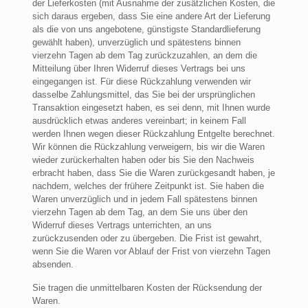
der Lieferkosten (mit Ausnahme der zusätzlichen Kosten, die
sich daraus ergeben, dass Sie eine andere Art der Lieferung
als die von uns angebotene, günstigste Standardlieferung
gewählt haben), unverzüglich und spätestens binnen
vierzehn Tagen ab dem Tag zurückzuzahlen, an dem die
Mitteilung über Ihren Widerruf dieses Vertrags bei uns
eingegangen ist. Für diese Rückzahlung verwenden wir
dasselbe Zahlungsmittel, das Sie bei der ursprünglichen
Transaktion eingesetzt haben, es sei denn, mit Ihnen wurde
ausdrücklich etwas anderes vereinbart; in keinem Fall
werden Ihnen wegen dieser Rückzahlung Entgelte berechnet.
Wir können die Rückzahlung verweigern, bis wir die Waren
wieder zurückerhalten haben oder bis Sie den Nachweis
erbracht haben, dass Sie die Waren zurückgesandt haben, je
nachdem, welches der frühere Zeitpunkt ist. Sie haben die
Waren unverzüglich und in jedem Fall spätestens binnen
vierzehn Tagen ab dem Tag, an dem Sie uns über den
Widerruf dieses Vertrags unterrichten, an uns
zurückzusenden oder zu übergeben. Die Frist ist gewahrt,
wenn Sie die Waren vor Ablauf der Frist von vierzehn Tagen
absenden.
Sie tragen die unmittelbaren Kosten der Rücksendung der
Waren.