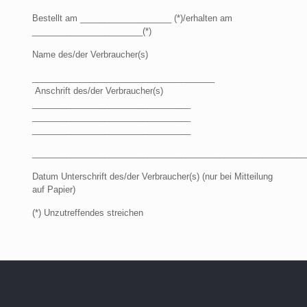
Bestellt am ___________________ (*)/erhalten am
_______________________(*)
Name des/der Verbraucher(s)
______________________________________
Anschrift des/der Verbraucher(s)
_________________________________
_________________________________
_________________________________
_________________________________________________________
Datum Unterschrift des/der Verbraucher(s) (nur bei Mitteilung
auf Papier)
(*) Unzutreffendes streichen