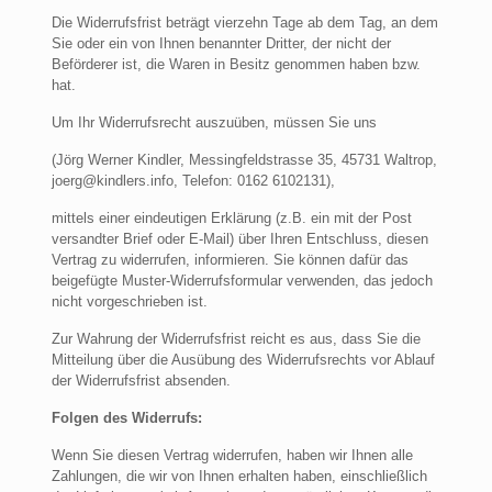
Die Widerrufsfrist beträgt vierzehn Tage ab dem Tag, an dem
Sie oder ein von Ihnen benannter Dritter, der nicht der
Beförderer ist, die Waren in Besitz genommen haben bzw.
hat.
Um Ihr Widerrufsrecht auszuüben, müssen Sie uns
(Jörg Werner Kindler, Messingfeldstrasse 35, 45731 Waltrop,
joerg@kindlers.info, Telefon: 0162 6102131),
mittels einer eindeutigen Erklärung (z.B. ein mit der Post
versandter Brief oder E-Mail) über Ihren Entschluss, diesen
Vertrag zu widerrufen, informieren. Sie können dafür das
beigefügte Muster-Widerrufsformular verwenden, das jedoch
nicht vorgeschrieben ist.
Zur Wahrung der Widerrufsfrist reicht es aus, dass Sie die
Mitteilung über die Ausübung des Widerrufsrechts vor Ablauf
der Widerrufsfrist absenden.
Folgen des Widerrufs:
Wenn Sie diesen Vertrag widerrufen, haben wir Ihnen alle
Zahlungen, die wir von Ihnen erhalten haben, einschließlich