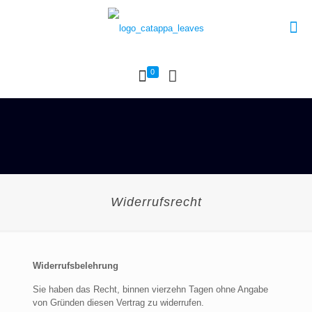
0
Widerrufsrecht
Widerrufsbelehrung
Sie haben das Recht, binnen vierzehn Tagen ohne Angabe
von Gründen diesen Vertrag zu widerrufen.