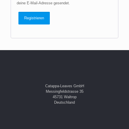
deine E-Mail-Adresse gesendet.
Registrieren
Catappa-Leaves GmbH
Messingfeldstrasse 35
45731 Waltrop
Deutschland