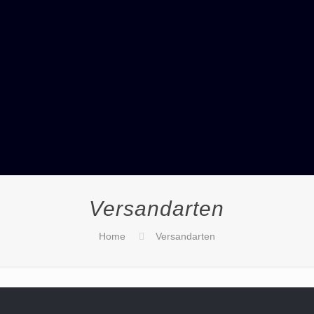
Versandarten
Home
Versandarten