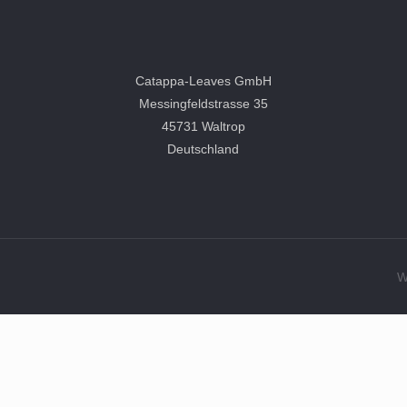
Catappa-Leaves GmbH
Messingfeldstrasse 35
45731 Waltrop
Deutschland
W