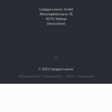
Catappa-Leaves GmbH
Messingfeldstrasse 35
45731 Waltrop
Deutschland
© 2023 Catappa Leaves
Widerrufsrecht
Datenschutz
AGB
Impressum