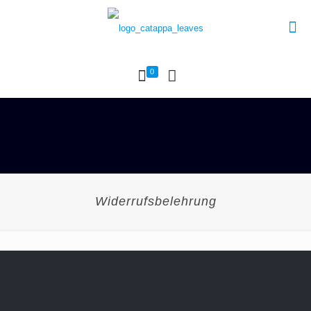
0
Widerrufsbelehrung