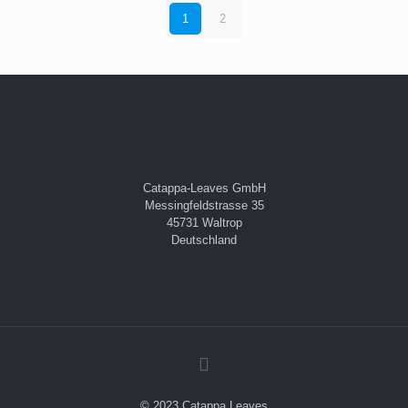
1
2
Catappa-Leaves GmbH
Messingfeldstrasse 35
45731 Waltrop
Deutschland
© 2023 Catappa Leaves