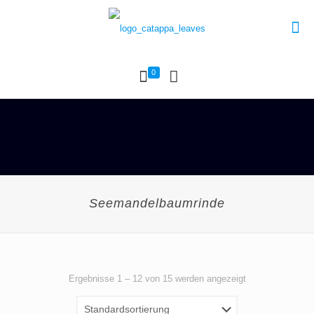
0
Seemandelbaumrinde
Ergebnisse 1 – 12 von 15 werden angezeigt