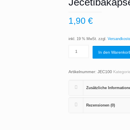
Jecetibakaps
1,90
€
inkl. 19 % MwSt.
zzgl.
Versandkost
In den Warenkor
Artikelnummer:
JEC100
Kategori
Zusätzliche Information
Rezensionen (0)