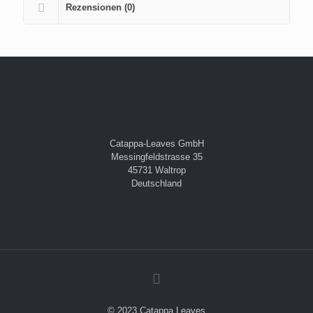
Rezensionen (0)
Catappa-Leaves GmbH
Messingfeldstrasse 35
45731 Waltrop
Deutschland
© 2023 Catappa Leaves