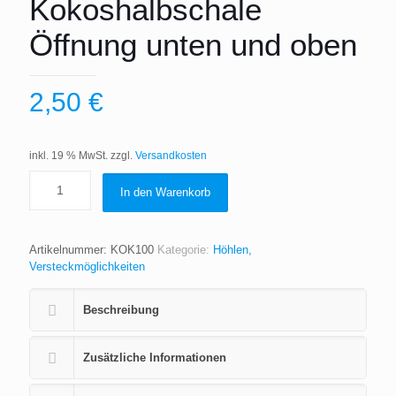
Kokoshalbschale
Öffnung unten und oben
2,50
€
inkl. 19 % MwSt.
zzgl.
Versandkosten
In den Warenkorb
Artikelnummer:
KOK100
Kategorie:
Höhlen,
Versteckmöglichkeiten
Beschreibung
Zusätzliche Informationen