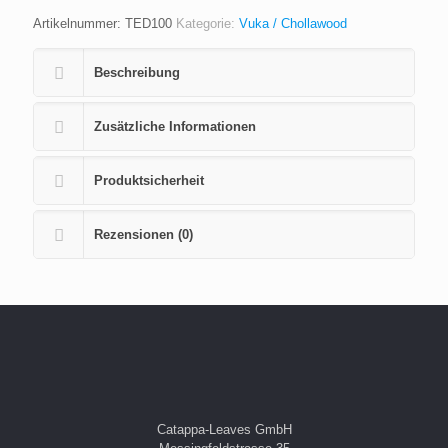
Artikelnummer:
TED100
Kategorie:
Vuka / Chollawood
Beschreibung
Zusätzliche Informationen
Produktsicherheit
Rezensionen (0)
Catappa-Leaves GmbH