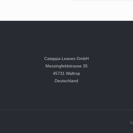
Catappa-Leaves GmbH
Messingfeldstrasse 35
45731 Waltrop
Deutschland
W