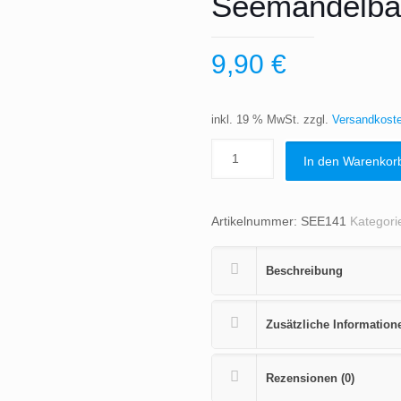
Seemandelba
9,90
€
inkl. 19 % MwSt.
zzgl.
Versandkost
In den Warenkor
Artikelnummer:
SEE141
Kategori
Beschreibung
Zusätzliche Information
Rezensionen (0)