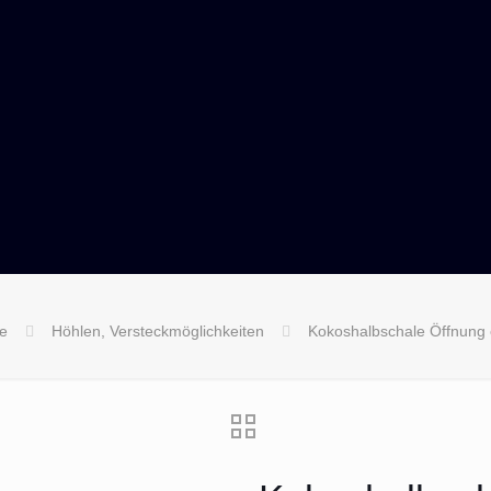
e
Höhlen, Versteckmöglichkeiten
Kokoshalbschale Öffnung