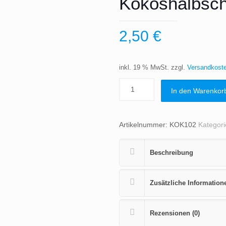
Kokoshalbsch
2,50
€
inkl. 19 % MwSt.
zzgl.
Versandkost
In den Warenkor
Artikelnummer:
KOK102
Kategor
Beschreibung
Zusätzliche Information
Rezensionen (0)