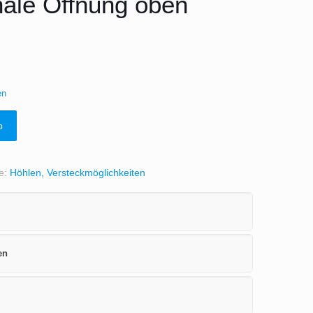
ale Öffnung oben
en
b
ie:
Höhlen, Versteckmöglichkeiten
en