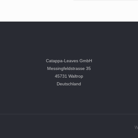
Catappa-Leaves GmbH
Messingfeldstrasse 35
45731 Waltrop
Deutschland
W