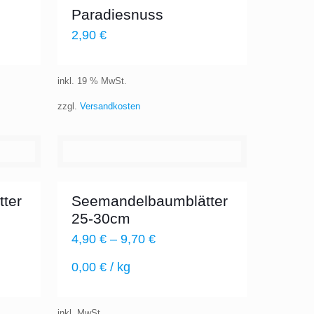
Paradiesnuss
2,90
€
inkl. 19 % MwSt.
zzgl.
Versandkosten
ter
Seemandelbaumblätter
25-30cm
4,90
€
–
9,70
€
0,00
€
/
kg
inkl. MwSt.