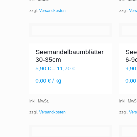
zzgl.
Versandkosten
zzgl.
Ver
Seemandelbaumblätter
See
30-35cm
6-9
5,90
€
–
11,70
€
9,9
0,00
€
/
kg
0,0
inkl. MwSt.
inkl. MwS
zzgl.
Versandkosten
zzgl.
Ver