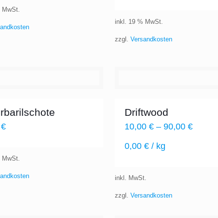
% MwSt.
inkl. 19 % MwSt.
sandkosten
zzgl.
Versandkosten
rbarilschote
Driftwood
0
€
10,00
€
–
90,00
€
0,00
€
/
kg
% MwSt.
sandkosten
inkl. MwSt.
zzgl.
Versandkosten