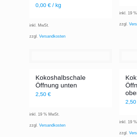
0,00
€
/
kg
inkl. 19 
zzgl.
Ver
inkl. MwSt.
zzgl.
Versandkosten
Kokoshalbschale
Kok
Öffnung unten
Öff
obe
2,50
€
2,5
inkl. 19 % MwSt.
inkl. 19 
zzgl.
Versandkosten
zzgl.
Ver