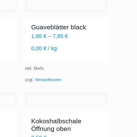
Guaveblätter black
1,95
€
–
7,95
€
0,00
€
/
kg
inkl. MwSt.
zzgl.
Versandkosten
Kokoshalbschale
Öffnung oben