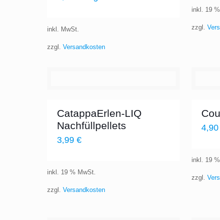
inkl. 19 
zzgl.
Ver
inkl. MwSt.
zzgl.
Versandkosten
CatappaErlen-LIQ
Cou
Nachfüllpellets
4,9
3,99
€
inkl. 19 
inkl. 19 % MwSt.
zzgl.
Ver
zzgl.
Versandkosten