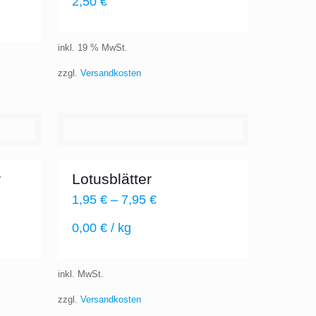
2,50
€
inkl. 19 % MwSt.
zzgl.
Versandkosten
r
Lotusblätter
1,95
€
–
7,95
€
0,00
€
/
kg
inkl. MwSt.
zzgl.
Versandkosten