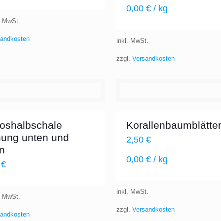
0,00
€
/
kg
% MwSt.
sandkosten
inkl. MwSt.
zzgl.
Versandkosten
oshalbschale
Korallenbaumblätte
nung unten und
2,50
€
n
0,00
€
/
kg
0
€
inkl. MwSt.
% MwSt.
zzgl.
Versandkosten
sandkosten