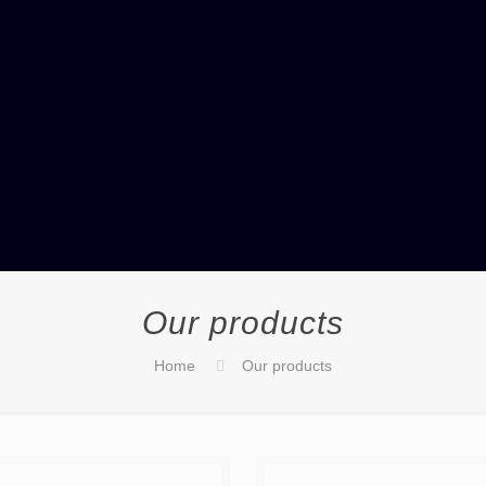
Our products
Home
Our products