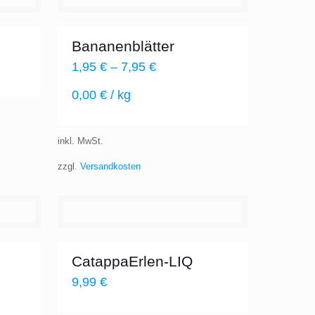
Bananenblätter
1,95
€
–
7,95
€
0,00
€
/
kg
inkl. MwSt.
zzgl.
Versandkosten
CatappaErlen-LIQ
9,99
€