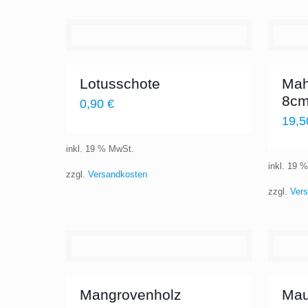
Lotusschote
Mah
8cm
0,90
€
19,
inkl. 19 % MwSt.
inkl. 19 
zzgl.
Versandkosten
zzgl.
Ver
Mangrovenholz
Mau